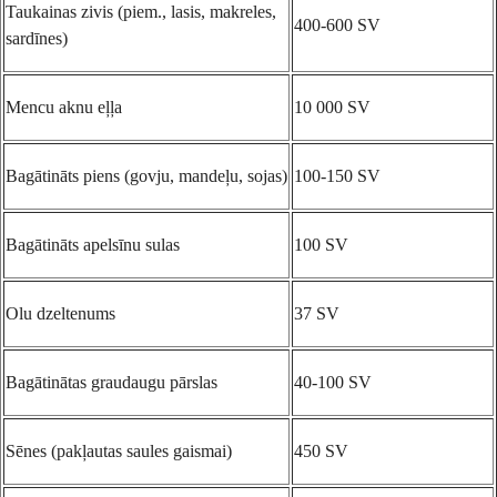
Taukainas zivis (piem., lasis, makreles,
400-600 SV
sardīnes)
Mencu aknu eļļa
10 000 SV
Bagātināts piens (govju, mandeļu, sojas)
100-150 SV
Bagātināts apelsīnu sulas
100 SV
Olu dzeltenums
37 SV
Bagātinātas graudaugu pārslas
40-100 SV
Sēnes (pakļautas saules gaismai)
450 SV