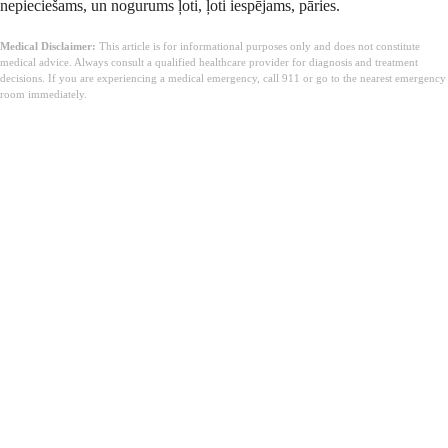
nepieciešams, un nogurums ļoti, ļoti iespējams, pāries.
Medical Disclaimer:
This article is for informational purposes only and does not constitute
medical advice. Always consult a qualified healthcare provider for diagnosis and treatment
decisions. If you are experiencing a medical emergency, call 911 or go to the nearest emergency
room immediately.