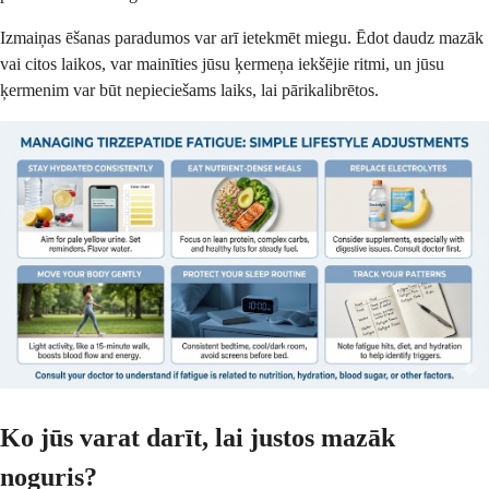
Izmaiņas ēšanas paradumos var arī ietekmēt miegu. Ēdot daudz mazāk
vai citos laikos, var mainīties jūsu ķermeņa iekšējie ritmi, un jūsu
ķermenim var būt nepieciešams laiks, lai pārikalibrētos.
Ko jūs varat darīt, lai justos mazāk
noguris?