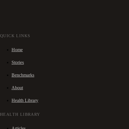
QUICK LINKS
Home
Stories
Benchmarks
About
Health Library
HEALTH LIBRARY
Articles