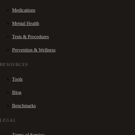
Medications
Mental Health
Tests & Procedures
Prevention & Wellness
RESOURCES
Tools
Blog
Benchmarks
LEGAL
Terms of Service