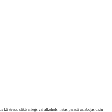
s kā stress, slikts miegs vai alkohols, lietas parasti uzlabojas dažu