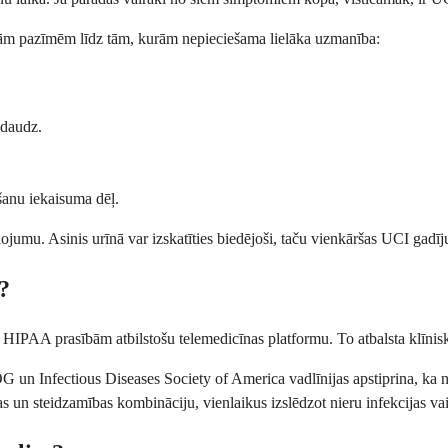
jām pazīmēm līdz tām, kurām nepieciešama lielāka uzmanība:
edaudz.
šanu iekaisuma dēļ.
umu. Asinis urīnā var izskatīties biedējoši, taču vienkāršas UCI gadījum
ē?
u, HIPAA prasībām atbilstošu telemedicīnas platformu. To atbalsta klīnisk
ACOG un Infectious Diseases Society of America vadlīnijas apstiprina, ka
 un steidzamības kombināciju, vienlaikus izslēdzot nieru infekcijas va