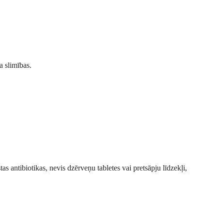
a slimības.
s antibiotikas, nevis dzērveņu tabletes vai pretsāpju līdzekļi,