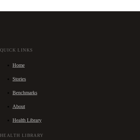
QUICK LINKS
Home
Stories
Benchmarks
About
Health Library
HEALTH LIBRARY