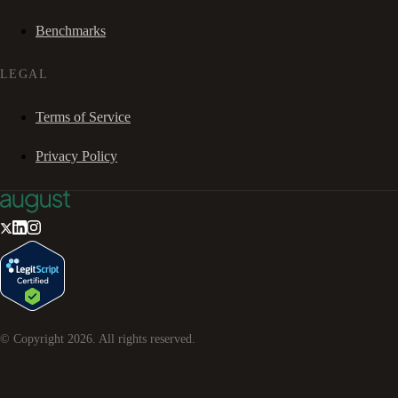
Benchmarks
LEGAL
Terms of Service
Privacy Policy
© Copyright
2026
. All rights reserved.