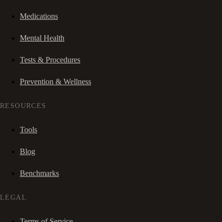
Medications
Mental Health
Tests & Procedures
Prevention & Wellness
RESOURCES
Tools
Blog
Benchmarks
LEGAL
Terms of Service