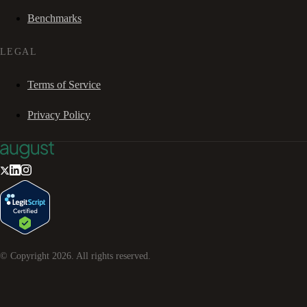
Benchmarks
LEGAL
Terms of Service
Privacy Policy
© Copyright
2026
. All rights reserved.