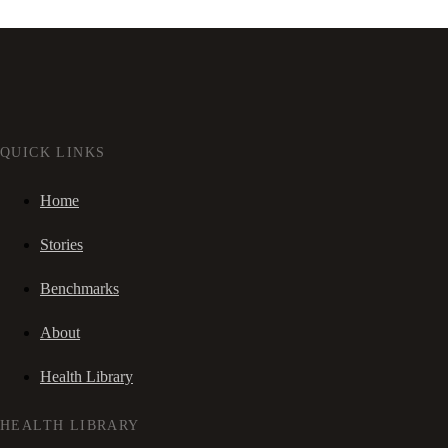
QUICK LINKS
Home
Stories
Benchmarks
About
Health Library
HEALTH LIBRARY