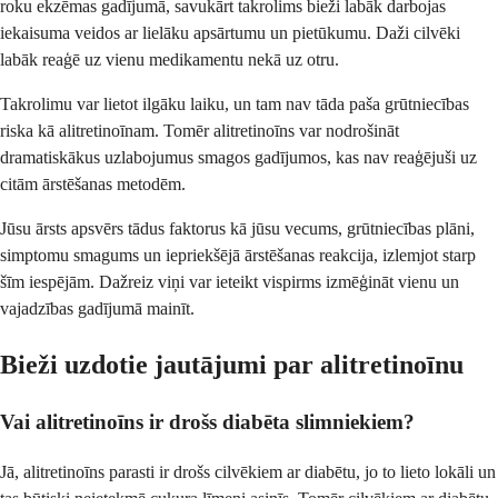
roku ekzēmas gadījumā, savukārt takrolims bieži labāk darbojas
iekaisuma veidos ar lielāku apsārtumu un pietūkumu. Daži cilvēki
labāk reaģē uz vienu medikamentu nekā uz otru.
Takrolimu var lietot ilgāku laiku, un tam nav tāda paša grūtniecības
riska kā alitretinoīnam. Tomēr alitretinoīns var nodrošināt
dramatiskākus uzlabojumus smagos gadījumos, kas nav reaģējuši uz
citām ārstēšanas metodēm.
Jūsu ārsts apsvērs tādus faktorus kā jūsu vecums, grūtniecības plāni,
simptomu smagums un iepriekšējā ārstēšanas reakcija, izlemjot starp
šīm iespējām. Dažreiz viņi var ieteikt vispirms izmēģināt vienu un
vajadzības gadījumā mainīt.
Bieži uzdotie jautājumi par alitretinoīnu
Vai alitretinoīns ir drošs diabēta slimniekiem?
Jā, alitretinoīns parasti ir drošs cilvēkiem ar diabētu, jo to lieto lokāli un