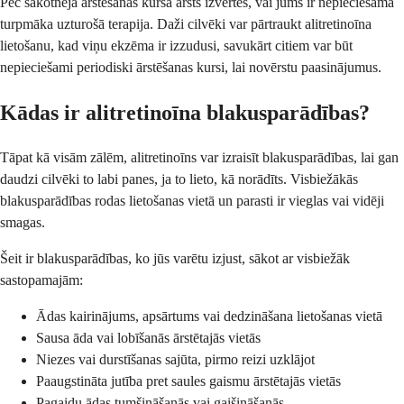
Pēc sākotnējā ārstēšanas kursa ārsts izvērtēs, vai jums ir nepieciešama
turpmāka uzturošā terapija. Daži cilvēki var pārtraukt alitretinoīna
lietošanu, kad viņu ekzēma ir izzudusi, savukārt citiem var būt
nepieciešami periodiski ārstēšanas kursi, lai novērstu paasinājumus.
Kādas ir alitretinoīna blakusparādības?
Tāpat kā visām zālēm, alitretinoīns var izraisīt blakusparādības, lai gan
daudzi cilvēki to labi panes, ja to lieto, kā norādīts. Visbiežākās
blakusparādības rodas lietošanas vietā un parasti ir vieglas vai vidēji
smagas.
Šeit ir blakusparādības, ko jūs varētu izjust, sākot ar visbiežāk
sastopamajām:
Ādas kairinājums, apsārtums vai dedzināšana lietošanas vietā
Sausa āda vai lobīšanās ārstētajās vietās
Niezes vai durstīšanas sajūta, pirmo reizi uzklājot
Paaugstināta jutība pret saules gaismu ārstētajās vietās
Pagaidu ādas tumšināšanās vai gaišināšanās