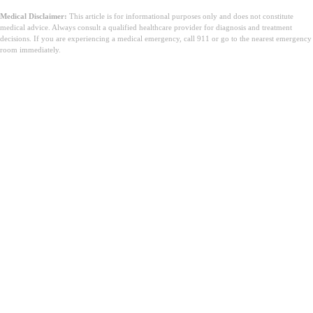
Medical Disclaimer:
This article is for informational purposes only and does not constitute
medical advice. Always consult a qualified healthcare provider for diagnosis and treatment
decisions. If you are experiencing a medical emergency, call 911 or go to the nearest emergency
room immediately.