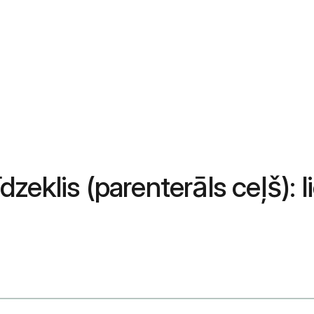
īdzeklis (parenterāls ceļš): 