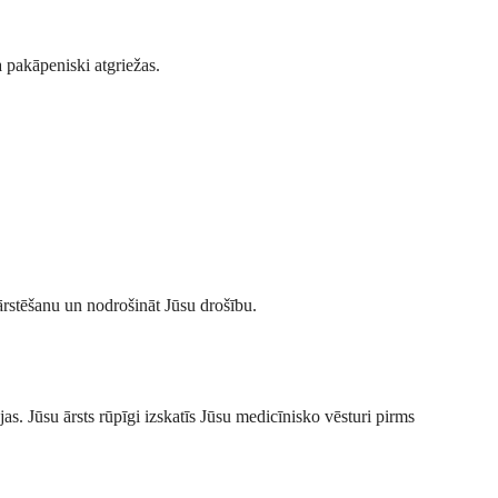
 pakāpeniski atgriežas.
ārstēšanu un nodrošināt Jūsu drošību.
ejas. Jūsu ārsts rūpīgi izskatīs Jūsu medicīnisko vēsturi pirms