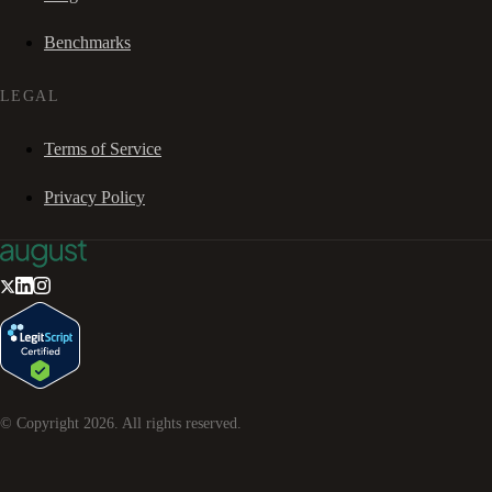
Benchmarks
LEGAL
Terms of Service
Privacy Policy
© Copyright
2026
. All rights reserved.