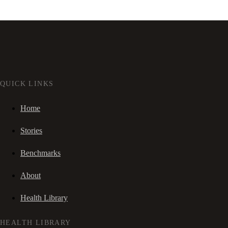
QUICK LINKS
Home
Stories
Benchmarks
About
Health Library
HEALTH LIBRARY