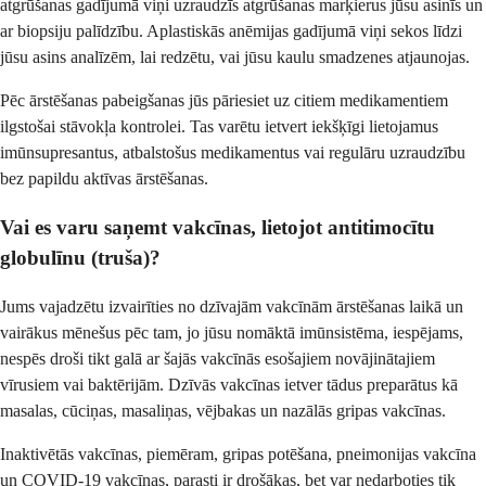
atgrūšanas gadījumā viņi uzraudzīs atgrūšanas marķierus jūsu asinīs un
ar biopsiju palīdzību. Aplastiskās anēmijas gadījumā viņi sekos līdzi
jūsu asins analīzēm, lai redzētu, vai jūsu kaulu smadzenes atjaunojas.
Pēc ārstēšanas pabeigšanas jūs pāriesiet uz citiem medikamentiem
ilgstošai stāvokļa kontrolei. Tas varētu ietvert iekšķīgi lietojamus
imūnsupresantus, atbalstošus medikamentus vai regulāru uzraudzību
bez papildu aktīvas ārstēšanas.
Vai es varu saņemt vakcīnas, lietojot antitimocītu
globulīnu (truša)?
Jums vajadzētu izvairīties no dzīvajām vakcīnām ārstēšanas laikā un
vairākus mēnešus pēc tam, jo jūsu nomāktā imūnsistēma, iespējams,
nespēs droši tikt galā ar šajās vakcīnās esošajiem novājinātajiem
vīrusiem vai baktērijām. Dzīvās vakcīnas ietver tādus preparātus kā
masalas, cūciņas, masaliņas, vējbakas un nazālās gripas vakcīnas.
Inaktivētās vakcīnas, piemēram, gripas potēšana, pneimonijas vakcīna
un COVID-19 vakcīnas, parasti ir drošākas, bet var nedarboties tik