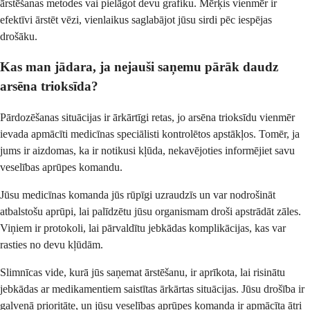
ārstēšanas metodes vai pielāgot devu grafiku. Mērķis vienmēr ir
efektīvi ārstēt vēzi, vienlaikus saglabājot jūsu sirdi pēc iespējas
drošāku.
Kas man jādara, ja nejauši saņemu pārāk daudz
arsēna trioksīda?
Pārdozēšanas situācijas ir ārkārtīgi retas, jo arsēna trioksīdu vienmēr
ievada apmācīti medicīnas speciālisti kontrolētos apstākļos. Tomēr, ja
jums ir aizdomas, ka ir notikusi kļūda, nekavējoties informējiet savu
veselības aprūpes komandu.
Jūsu medicīnas komanda jūs rūpīgi uzraudzīs un var nodrošināt
atbalstošu aprūpi, lai palīdzētu jūsu organismam droši apstrādāt zāles.
Viņiem ir protokoli, lai pārvaldītu jebkādas komplikācijas, kas var
rasties no devu kļūdām.
Slimnīcas vide, kurā jūs saņemat ārstēšanu, ir aprīkota, lai risinātu
jebkādas ar medikamentiem saistītas ārkārtas situācijas. Jūsu drošība ir
galvenā prioritāte, un jūsu veselības aprūpes komanda ir apmācīta ātri