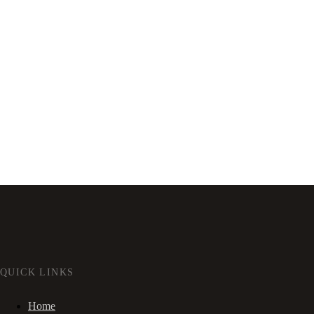
QUICK LINKS
Home