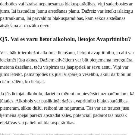
darboties vai izraisa nepanesamas blakusparādības, viņi sadarbosies ar
jums, lai izstrādātu jaunu ārstēšanas plānu. Dažreiz var ieteikt īslaicīgu
pārtraukumu, lai pārvaldītu blakusparādības, kam sekos ārstēšanas
atsākšana ar mazāku devu.
Q5. Vai es varu lietot alkoholu, lietojot Avapritinibu?
Vislabāk ir ierobežot alkohola lietošanu, lietojot avapritinibu, jo abi var
ietekmēt jūsu aknas. Dažiem cilvēkiem var būt pieņemama neregulāra,
mērena dzeršana, taču vispirms tas jāapspriež ar savu ārstu. Viņi var
jums ieteikt, pamatojoties uz jūsu vispārējo veselību, aknu darbību un
citām zālēm, ko lietojat.
Ja jūs lietojat alkoholu, dariet to mēreni un pievērsiet uzmanību tam, kā
jūtaties. Alkohols var pasliktināt dažas avapritiniba blakusparādības,
piemēram, sliktu dūšu, reiboni un nogurumu. Tas var arī traucēt jūsu
ķermeņa spējai pareizi apstrādāt zāles, potenciāli padarot tās mazāk
efektīvas vai palielinot blakusparādības.
Medical Disclaimer:
This article is for informational purposes only and does not constitute