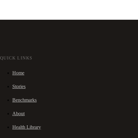
QUICK LINKS
Home
Stories
Benchmarks
About
Health Library