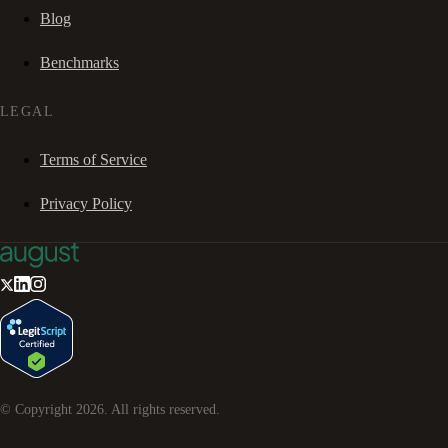
Blog
Benchmarks
LEGAL
Terms of Service
Privacy Policy
© Copyright
2026
. All rights reserved.