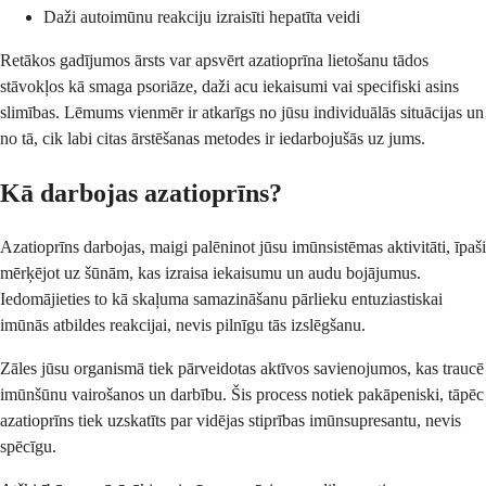
Daži autoimūnu reakciju izraisīti hepatīta veidi
Retākos gadījumos ārsts var apsvērt azatioprīna lietošanu tādos
stāvokļos kā smaga psoriāze, daži acu iekaisumi vai specifiski asins
slimības. Lēmums vienmēr ir atkarīgs no jūsu individuālās situācijas un
no tā, cik labi citas ārstēšanas metodes ir iedarbojušās uz jums.
Kā darbojas azatioprīns?
Azatioprīns darbojas, maigi palēninot jūsu imūnsistēmas aktivitāti, īpaši
mērķējot uz šūnām, kas izraisa iekaisumu un audu bojājumus.
Iedomājieties to kā skaļuma samazināšanu pārlieku entuziastiskai
imūnās atbildes reakcijai, nevis pilnīgu tās izslēgšanu.
Zāles jūsu organismā tiek pārveidotas aktīvos savienojumos, kas traucē
imūnšūnu vairošanos un darbību. Šis process notiek pakāpeniski, tāpēc
azatioprīns tiek uzskatīts par vidējas stiprības imūnsupresantu, nevis
spēcīgu.