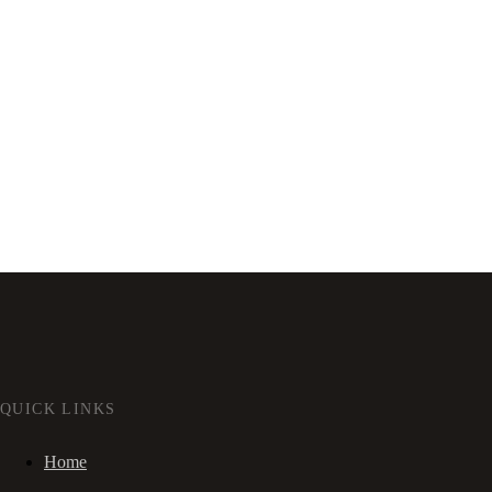
QUICK LINKS
Home