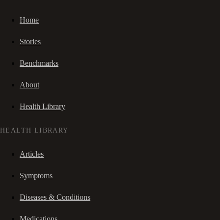
Home
Stories
Benchmarks
About
Health Library
HEALTH LIBRARY
Articles
Symptoms
Diseases & Conditions
Medications