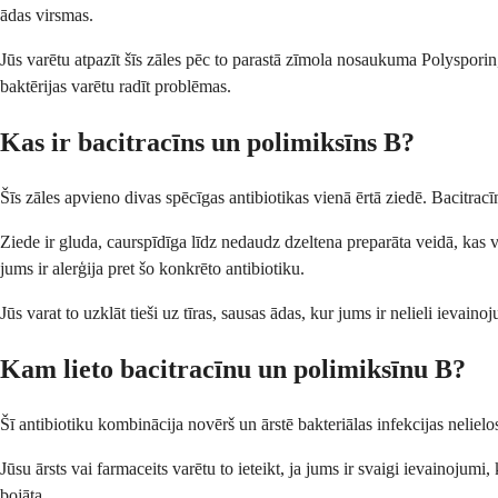
ādas virsmas.
Jūs varētu atpazīt šīs zāles pēc to parastā zīmola nosaukuma Polyspori
baktērijas varētu radīt problēmas.
Kas ir bacitracīns un polimiksīns B?
Šīs zāles apvieno divas spēcīgas antibiotikas vienā ērtā ziedē. Bacitra
Ziede ir gluda, caurspīdīga līdz nedaudz dzeltena preparāta veidā, kas v
jums ir alerģija pret šo konkrēto antibiotiku.
Jūs varat to uzklāt tieši uz tīras, sausas ādas, kur jums ir nelieli ieva
Kam lieto bacitracīnu un polimiksīnu B?
Šī antibiotiku kombinācija novērš un ārstē bakteriālas infekcijas nelie
Jūsu ārsts vai farmaceits varētu to ieteikt, ja jums ir svaigi ievainoju
bojāta.