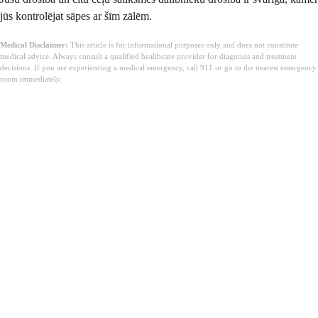
jūs kontrolējat sāpes ar šīm zālēm.
Medical Disclaimer:
This article is for informational purposes only and does not constitute
medical advice. Always consult a qualified healthcare provider for diagnosis and treatment
decisions. If you are experiencing a medical emergency, call 911 or go to the nearest emergency
room immediately.