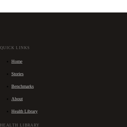
QUICK LINKS
Home
Stories
Benchmarks
About
Health Library
HEALTH LIBRARY