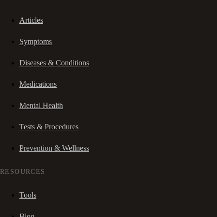
Articles
Symptoms
Diseases & Conditions
Medications
Mental Health
Tests & Procedures
Prevention & Wellness
RESOURCES
Tools
Blog