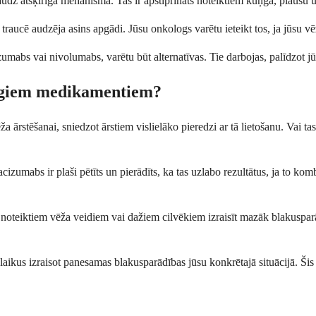
z atšķirīgā mehānismā. Tas ir apstiprināts noteiktiem kuņģa, plaušu u
 traucē audzēja asins apgādi. Jūsu onkologs varētu ieteikt tos, ja jūsu vē
bs vai nivolumabs, varētu būt alternatīvas. Tie darbojas, palīdzot jūs
zīgiem medikamentiem?
rstēšanai, sniedzot ārstiem vislielāko pieredzi ar tā lietošanu. Vai tas 
abs ir plaši pētīts un pierādīts, ka tas uzlabo rezultātus, ja to kombin
 noteiktiem vēža veidiem vai dažiem cilvēkiem izraisīt mazāk blakuspar
enlaikus izraisot panesamas blakusparādības jūsu konkrētajā situācijā. Š