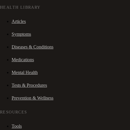
HEALTH LIBRARY
Articles
Symptoms
Diseases & Conditions
Medications
Mental Health
Tests & Procedures
Prevention & Wellness
RESOURCES
Tools