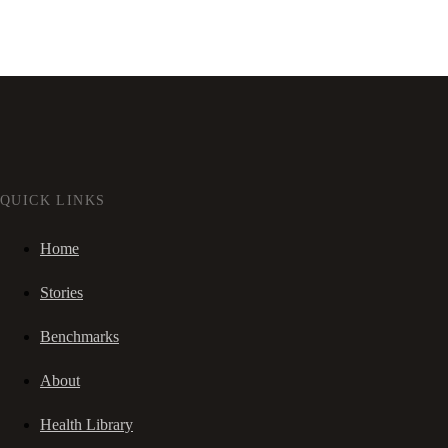
QUICK LINKS
Home
Stories
Benchmarks
About
Health Library