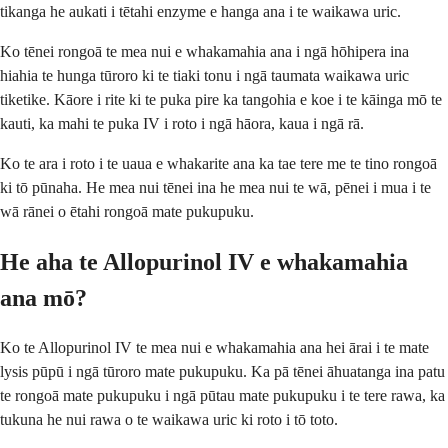
tikanga he aukati i tētahi enzyme e hanga ana i te waikawa uric.
Ko tēnei rongoā te mea nui e whakamahia ana i ngā hōhipera ina
hiahia te hunga tūroro ki te tiaki tonu i ngā taumata waikawa uric
tiketike. Kāore i rite ki te puka pire ka tangohia e koe i te kāinga mō te
kauti, ka mahi te puka IV i roto i ngā hāora, kaua i ngā rā.
Ko te ara i roto i te uaua e whakarite ana ka tae tere me te tino rongoā
ki tō pūnaha. He mea nui tēnei ina he mea nui te wā, pēnei i mua i te
wā rānei o ētahi rongoā mate pukupuku.
He aha te Allopurinol IV e whakamahia
ana mō?
Ko te Allopurinol IV te mea nui e whakamahia ana hei ārai i te mate
lysis pūpū i ngā tūroro mate pukupuku. Ka pā tēnei āhuatanga ina patu
te rongoā mate pukupuku i ngā pūtau mate pukupuku i te tere rawa, ka
tukuna he nui rawa o te waikawa uric ki roto i tō toto.