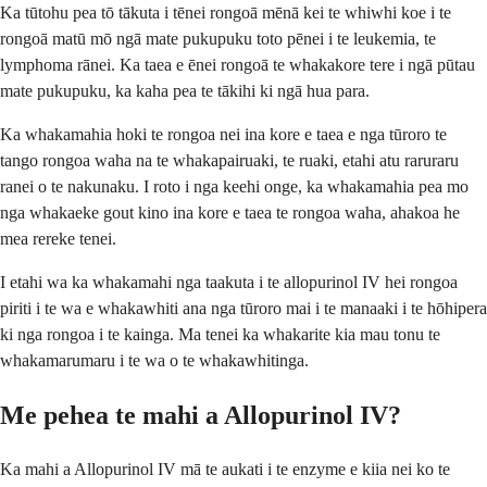
Ka tūtohu pea tō tākuta i tēnei rongoā mēnā kei te whiwhi koe i te
rongoā matū mō ngā mate pukupuku toto pēnei i te leukemia, te
lymphoma rānei. Ka taea e ēnei rongoā te whakakore tere i ngā pūtau
mate pukupuku, ka kaha pea te tākihi ki ngā hua para.
Ka whakamahia hoki te rongoa nei ina kore e taea e nga tūroro te
tango rongoa waha na te whakapairuaki, te ruaki, etahi atu raruraru
ranei o te nakunaku. I roto i nga keehi onge, ka whakamahia pea mo
nga whakaeke gout kino ina kore e taea te rongoa waha, ahakoa he
mea rereke tenei.
I etahi wa ka whakamahi nga taakuta i te allopurinol IV hei rongoa
piriti i te wa e whakawhiti ana nga tūroro mai i te manaaki i te hōhipera
ki nga rongoa i te kainga. Ma tenei ka whakarite kia mau tonu te
whakamarumaru i te wa o te whakawhitinga.
Me pehea te mahi a Allopurinol IV?
Ka mahi a Allopurinol IV mā te aukati i te enzyme e kiia nei ko te