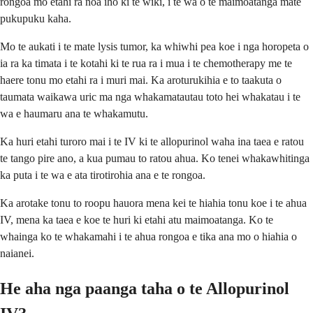
rongoa mo etahi ra noa iho ki te wiki, i te wa o te maimoatanga mate
pukupuku kaha.
Mo te aukati i te mate lysis tumor, ka whiwhi pea koe i nga horopeta o
ia ra ka timata i te kotahi ki te rua ra i mua i te chemotherapy me te
haere tonu mo etahi ra i muri mai. Ka aroturukihia e to taakuta o
taumata waikawa uric ma nga whakamatautau toto hei whakatau i te
wa e haumaru ana te whakamutu.
Ka huri etahi turoro mai i te IV ki te allopurinol waha ina taea e ratou
te tango pire ano, a kua pumau to ratou ahua. Ko tenei whakawhitinga
ka puta i te wa e ata tirotirohia ana e te rongoa.
Ka arotake tonu to roopu hauora mena kei te hiahia tonu koe i te ahua
IV, mena ka taea e koe te huri ki etahi atu maimoatanga. Ko te
whainga ko te whakamahi i te ahua rongoa e tika ana mo o hiahia o
naianei.
He aha nga paanga taha o te Allopurinol