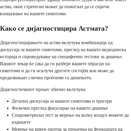
астма, овие стратегии можат да помогнат да се спречи
влошување на вашите симптоми.
Како се дијагностицира Астмата?
Дијагностицирањето на астма вклучува комбинација од
дискусија за вашите симптоми, преглед на вашата медицинска
историја и спроведување на специфични тестови за дишење.
Вашиот лекар ќе сака да ги разбере вашите обрасци на
симптоми и да ги исклучи другите состојби кои може да
предизвикаат слични проблеми со дишењето.
Дијагностичкиот процес обично вклучува:
Детална дискусија за вашите симптоми и тригери
Физички преглед фокусиран на вашето дишење
Спирометриски тест за мерење на колку воздух можете да
издишете
Мерење на врвен проток за проценка на функцијата на