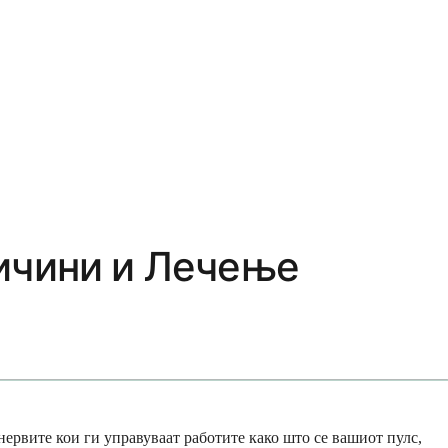
ичини и Лечење
нервите кои ги управуваат работите како што се вашиот пулс,