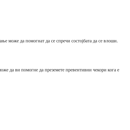
ње може да помогнат да се спречи состојбата да се влоши.
оже да ви помогне да преземете превентивни чекори кога е