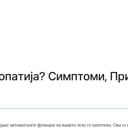
опатија? Симптоми, Пр
ираат автоматските функции на вашето тело се оштетени. Ова се 