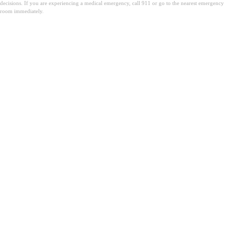
decisions. If you are experiencing a medical emergency, call 911 or go to the nearest emergency
room immediately.