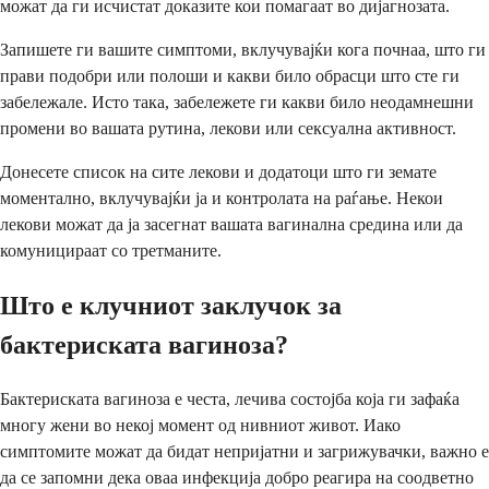
можат да ги исчистат доказите кои помагаат во дијагнозата.
Запишете ги вашите симптоми, вклучувајќи кога почнаа, што ги
прави подобри или полоши и какви било обрасци што сте ги
забележале. Исто така, забележете ги какви било неодамнешни
промени во вашата рутина, лекови или сексуална активност.
Донесете список на сите лекови и додатоци што ги земате
моментално, вклучувајќи ја и контролата на раѓање. Некои
лекови можат да ја засегнат вашата вагинална средина или да
комуницираат со третманите.
Што е клучниот заклучок за
бактериската вагиноза?
Бактериската вагиноза е честа, лечива состојба која ги зафаќа
многу жени во некој момент од нивниот живот. Иако
симптомите можат да бидат непријатни и загрижувачки, важно е
да се запомни дека оваа инфекција добро реагира на соодветно