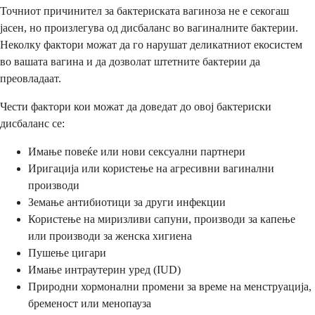
Точниот причинител за бактериската вагиноза не е секогаш
јасен, но произлегува од дисбаланс во вагиналните бактерии.
Неколку фактори можат да го нарушат деликатниот екосистем
во вашата вагина и да дозволат штетните бактерии да
преовладаат.
Чести фактори кои можат да доведат до овој бактериски
дисбаланс се:
Имање повеќе или нови сексуални партнери
Иригација или користење на агресивни вагинални
производи
Земање антибиотици за други инфекции
Користење на миризливи сапуни, производи за капење
или производи за женска хигиена
Пушење цигари
Имање интраутерин уред (IUD)
Природни хормонални промени за време на менструација,
бременост или менопауза