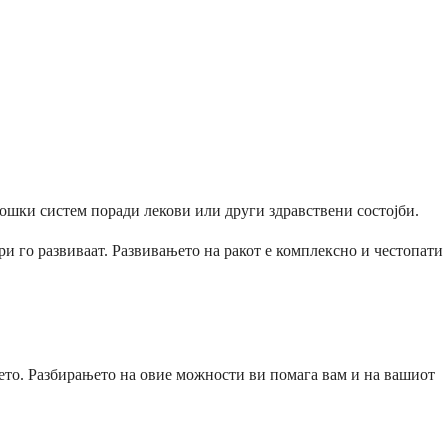
ошки систем поради лекови или други здравствени состојби.
ри го развиваат. Развивањето на ракот е комплексно и честопати
њето. Разбирањето на овие можности ви помага вам и на вашиот