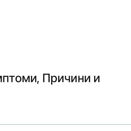
птоми, Причини и