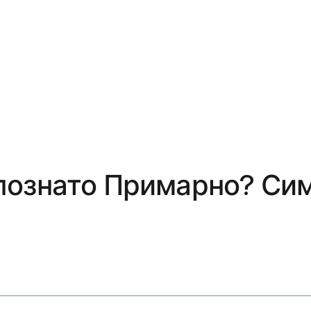
познато Примарно? Сим