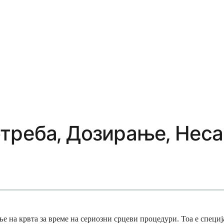
треба, Дозирање, Неса
е на крвта за време на сериозни срцеви процедури. Тоа е специј