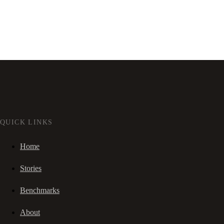
QUICK LINKS
Home
Stories
Benchmarks
About