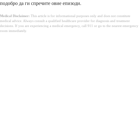
подобро да ги спречите овие епизоди.
Medical Disclaimer:
This article is for informational purposes only and does not constitute
medical advice. Always consult a qualified healthcare provider for diagnosis and treatment
decisions. If you are experiencing a medical emergency, call 911 or go to the nearest emergency
room immediately.