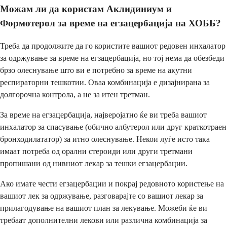
Можам ли да користам Аклидиниум и
Формотерол за време на егзацербација на ХОББ?
Треба да продолжите да го користите вашиот редовен инхалатор
за одржување за време на егзацербација, но тој нема да обезбеди
брзо олеснување што ви е потребно за време на акутни
респираторни тешкотии. Оваа комбинација е дизајнирана за
долгорочна контрола, а не за итен третман.
За време на егзацербација, најверојатно ќе ви треба вашиот
инхалатор за спасување (обично албутерол или друг краткотраен
бронходилататор) за итно олеснување. Некои луѓе исто така
имаат потреба од орални стероиди или други третмани
пропишани од нивниот лекар за тешки егзацербации.
Ако имате чести егзацербации и покрај редовното користење на
вашиот лек за одржување, разговарајте со вашиот лекар за
прилагодување на вашиот план за лекување. Можеби ќе ви
требаат дополнителни лекови или различна комбинација за