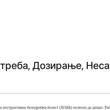
треба, Дозирање, Неса
на опструктивна белодробна болест (ХОББ) полесно да дишат. Р