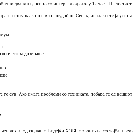
ично двапати дневно со интервал од околу 12 часа. Најчестиот 
а празен стомак ако тоа ви е поудобно. Сепак, исплакнете ја устат
ниум:
ст
 копчето за дозирање
лно
лека
е го сув. Ако имате проблеми со техниката, побарајте од вашиот 
?
очен лек за одржување. Бидејќи ХОББ е хронична состојба, прек