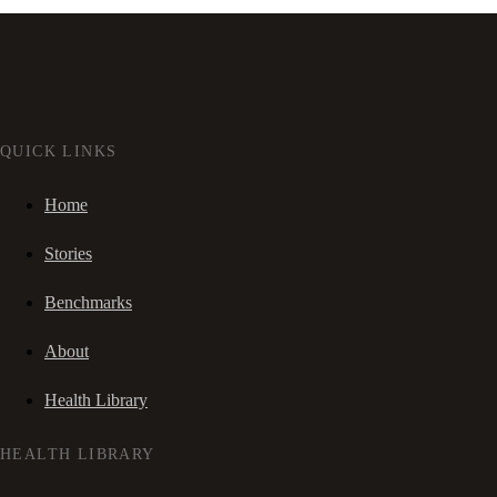
QUICK LINKS
Home
Stories
Benchmarks
About
Health Library
HEALTH LIBRARY