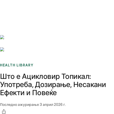
Benchmarks
Stories
FAQ
Sign up / Log in
HEALTH LIBRARY
Што е Ацикловир Топикал:
Употреба, Дозирање, Несакани
Ефекти и Повеќе
Последно ажурирање
3 април 2026 г.