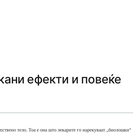
кани ефекти и повеќе
ствено тело. Тоа е она што лекарите го нарекуваат „биолошки“