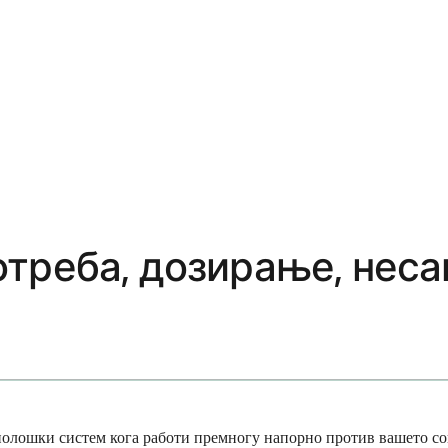
треба, дозирање, неса
нолошки систем кога работи премногу напорно против вашето соп