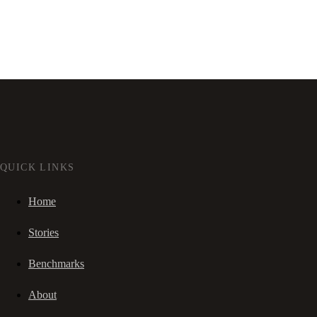
QUICK LINKS
Home
Stories
Benchmarks
About