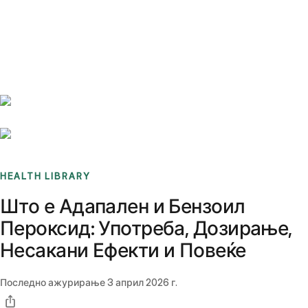
Benchmarks
Stories
FAQ
Sign up / Log in
HEALTH LIBRARY
Што е Адапален и Бензоил
Пероксид: Употреба, Дозирање,
Несакани Ефекти и Повеќе
Последно ажурирање
3 април 2026 г.