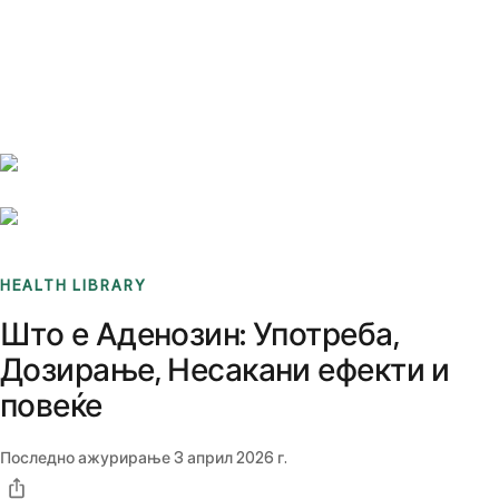
Benchmarks
Stories
FAQ
Sign up / Log in
HEALTH LIBRARY
Што е Аденозин: Употреба,
Дозирање, Несакани ефекти и
повеќе
Последно ажурирање
3 април 2026 г.