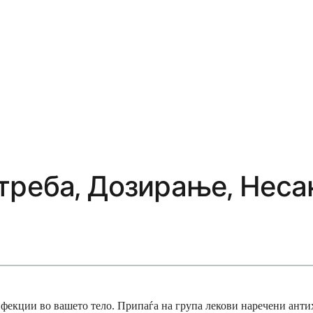
треба, Дозирање, Неса
нфекции во вашето тело. Припаѓа на група лекови наречени анти