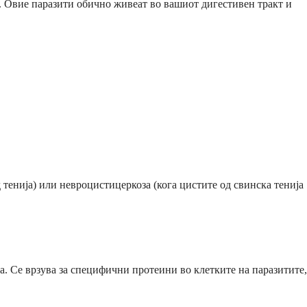
. Овие паразити обично живеат во вашиот дигестивен тракт и
 тенија) или невроцистицеркоза (кога цистите од свинска тенија
а. Се врзува за специфични протеини во клетките на паразитите,