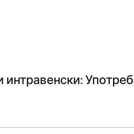
 интравенски: Употреб