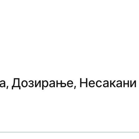
а, Дозирање, Несакани