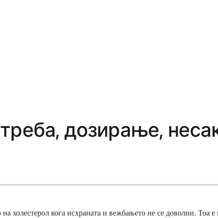
треба, дозирање, неса
 на холестерол кога исхраната и вежбањето не се доволни. Тоа е