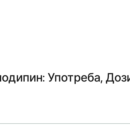
одипин: Употреба, Доз