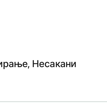
ирање, Несакани