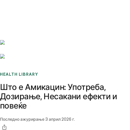
Benchmarks
Stories
FAQ
Sign up / Log in
HEALTH LIBRARY
Што е Амикацин: Употреба,
Дозирање, Несакани ефекти и
повеќе
Последно ажурирање
3 април 2026 г.