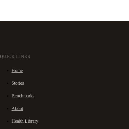
QUICK LINKS
Home
Stories
Benchmarks
About
Health Library