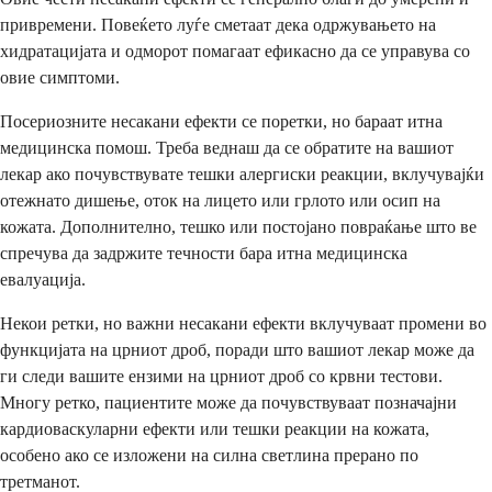
привремени. Повеќето луѓе сметаат дека одржувањето на
хидратацијата и одморот помагаат ефикасно да се управува со
овие симптоми.
Посериозните несакани ефекти се поретки, но бараат итна
медицинска помош. Треба веднаш да се обратите на вашиот
лекар ако почувствувате тешки алергиски реакции, вклучувајќи
отежнато дишење, оток на лицето или грлото или осип на
кожата. Дополнително, тешко или постојано повраќање што ве
спречува да задржите течности бара итна медицинска
евалуација.
Некои ретки, но важни несакани ефекти вклучуваат промени во
функцијата на црниот дроб, поради што вашиот лекар може да
ги следи вашите ензими на црниот дроб со крвни тестови.
Многу ретко, пациентите може да почувствуваат позначајни
кардиоваскуларни ефекти или тешки реакции на кожата,
особено ако се изложени на силна светлина прерано по
третманот.