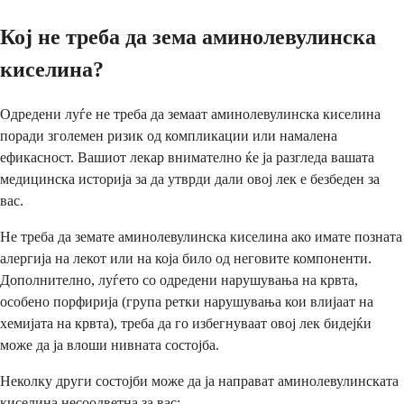
Кој не треба да зема аминолевулинска
киселина?
Одредени луѓе не треба да земаат аминолевулинска киселина
поради зголемен ризик од компликации или намалена
ефикасност. Вашиот лекар внимателно ќе ја разгледа вашата
медицинска историја за да утврди дали овој лек е безбеден за
вас.
Не треба да земате аминолевулинска киселина ако имате позната
алергија на лекот или на која било од неговите компоненти.
Дополнително, луѓето со одредени нарушувања на крвта,
особено порфирија (група ретки нарушувања кои влијаат на
хемијата на крвта), треба да го избегнуваат овој лек бидејќи
може да ја влоши нивната состојба.
Неколку други состојби може да ја направат аминолевулинската
киселина несоодветна за вас: