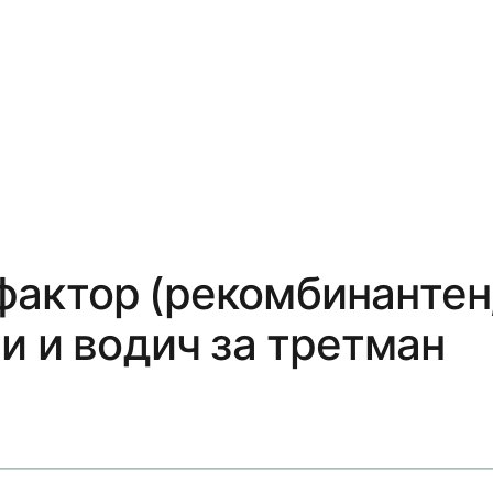
актор (рекомбинантен,
и и водич за третман