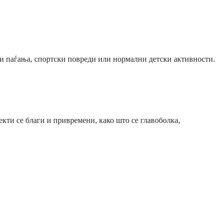
ади паѓања, спортски повреди или нормални детски активности.
екти се благи и привремени, како што се главоболка,