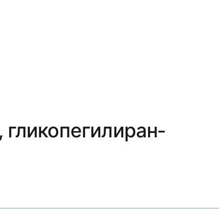
 гликопегилиран-