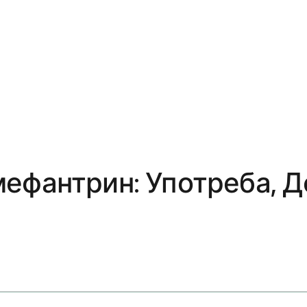
мефантрин: Употреба, 