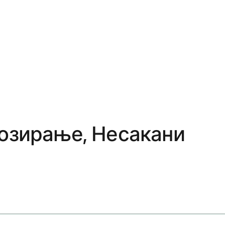
Дозирање, Несакани