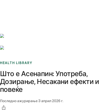
Benchmarks
Stories
FAQ
Sign up / Log in
HEALTH LIBRARY
Што е Асенапин: Употреба,
Дозирање, Несакани ефекти и
повеќе
Последно ажурирање
3 април 2026 г.