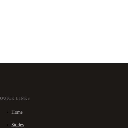
QUICK LINKS
Home
Stories