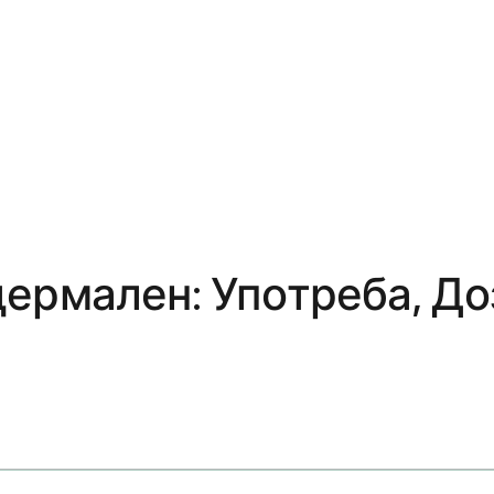
дермален: Употреба, Д