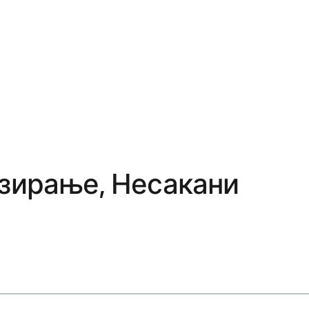
озирање, Несакани