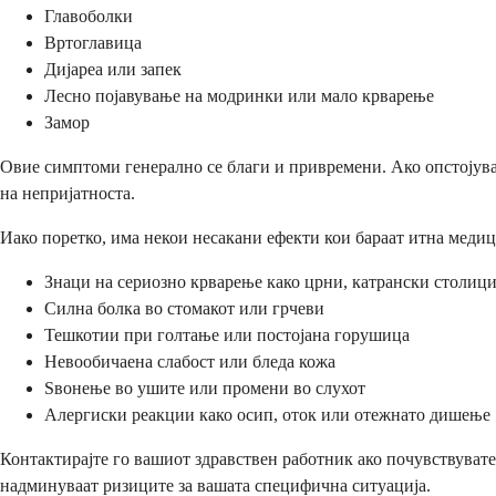
Главоболки
Вртоглавица
Дијареа или запек
Лесно појавување на модринки или мало крварење
Замор
Овие симптоми генерално се благи и привремени. Ако опстојува
на непријатноста.
Иако поретко, има некои несакани ефекти кои бараат итна медици
Знаци на сериозно крварење како црни, катрански столиц
Силна болка во стомакот или грчеви
Тешкотии при голтање или постојана горушица
Невообичаена слабост или бледа кожа
Ѕвонење во ушите или промени во слухот
Алергиски реакции како осип, оток или отежнато дишење
Контактирајте го вашиот здравствен работник ако почувствувате
надминуваат ризиците за вашата специфична ситуација.