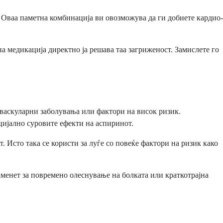
 Оваа паметна комбинација ви овозможува да ги добиете кардио-
на медикација директно ја решава таа загриженост. Замислете го
оваскуларни заболувања или фактори на висок ризик.
цијално суровите ефекти на аспиринот.
. Исто така се користи за луѓе со повеќе фактори на ризик како
аменет за повремено олеснување на болката или краткотрајна