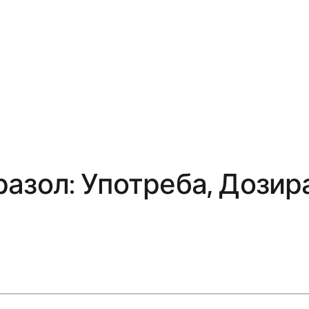
азол: Употреба, Дозир