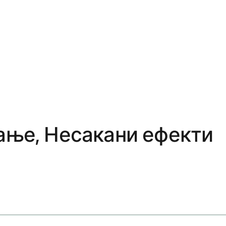
ање, Несакани ефекти